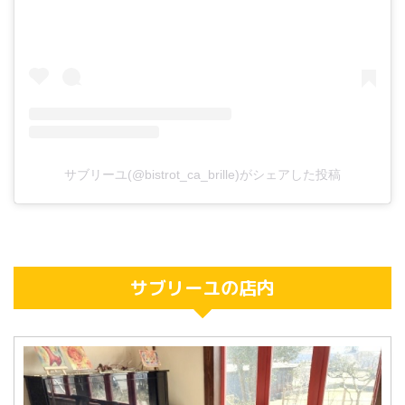
サブリーユ(@bistrot_ca_brille)がシェアした投稿
サブリーユの店内