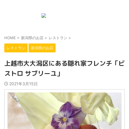
新潟の地域と子育て情報のwebメディア
HOME
>
新潟県のお店
>
レストラン
>
レストラン
新潟県のお店
上越市大大潟区にある隠れ家フレンチ「ビ
ストロ サブリーユ」
2021年3月15日