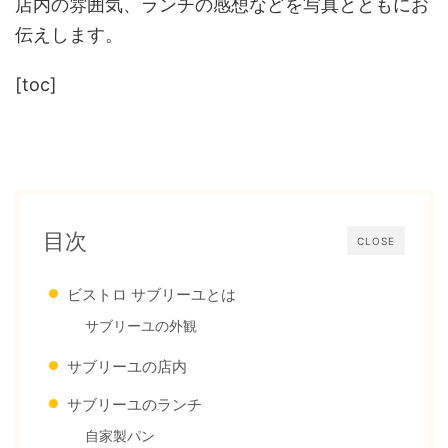
店内の雰囲気、ランチの感想などを写真とともにお
伝えします。
[toc]
目次
CLOSE
ビストロ サブリーユとは
サブリーユの外観
サブリーユの店内
サブリーユのランチ
自家製パン