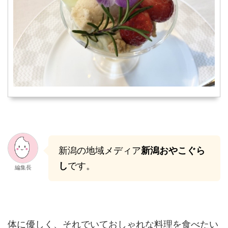
新潟の地域メディア
新潟おやこぐら
し
です。
編集長
体に優しく、それでいておしゃれな料理を食べたい