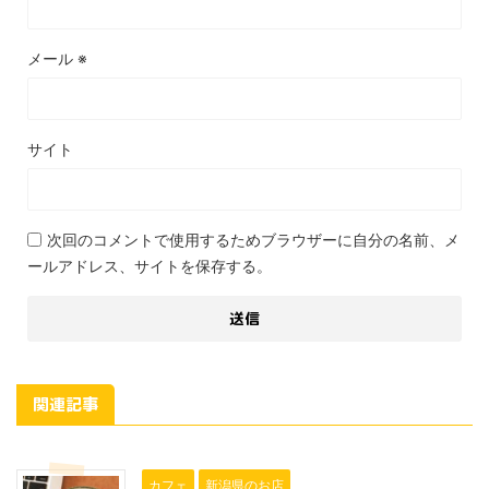
メール
※
サイト
次回のコメントで使用するためブラウザーに自分の名前、メ
ールアドレス、サイトを保存する。
関連記事
カフェ
新潟県のお店