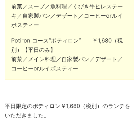
前菜／スープ／魚料理／くびき牛ヒレステー
キ／自家製パン／デザート／コーヒーorルイ
ボスティー
Potiron コース“ポティロン” ￥1,680（税
別）【平日のみ】
前菜／メイン料理／自家製パン／デザート／
コーヒーorルイボスティー
平日限定のポティロン￥1,680（税別）のランチを
いただきました。