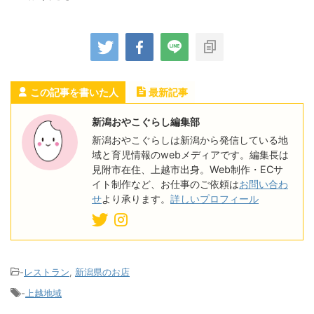
この記事を書いた人
最新記事
新潟おやこぐらし編集部
新潟おやこぐらしは新潟から発信している地
域と育児情報のwebメディアです。編集長は
見附市在住、上越市出身。Web制作・ECサ
イト制作など、お仕事のご依頼は
お問い合わ
せ
より承ります。
詳しいプロフィール
-
レストラン
,
新潟県のお店
-
上越地域