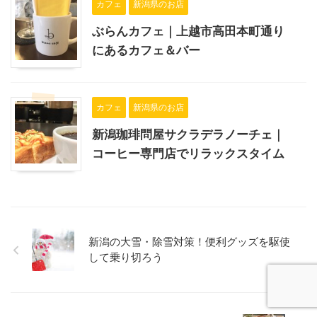
カフェ
新潟県のお店
ぶらんカフェ｜上越市高田本町通り
にあるカフェ＆バー
カフェ
新潟県のお店
新潟珈琲問屋サクラデラノーチェ｜
コーヒー専門店でリラックスタイム
新潟の大雪・除雪対策！便利グッズを駆使
して乗り切ろう