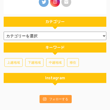
カテゴリー
キーワード
上越地域
下越地域
中越地域
移住
Instagram
フォローする