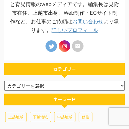
と育児情報のwebメディアです。編集長は見附
市在住、上越市出身。Web制作・ECサイト制
作など、お仕事のご依頼は
お問い合わせ
より承
ります。
詳しいプロフィール
カテゴリー
キーワード
上越地域
下越地域
中越地域
移住