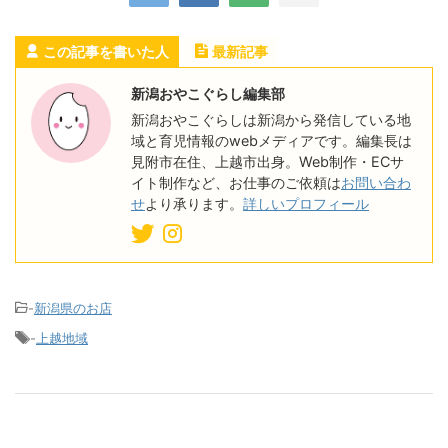
この記事を書いた人
最新記事
新潟おやこぐらし編集部
新潟おやこぐらしは新潟から発信している地
域と育児情報のwebメディアです。編集長は
見附市在住、上越市出身。Web制作・ECサ
イト制作など、お仕事のご依頼は
お問い合わ
せ
より承ります。
詳しいプロフィール
-
新潟県のお店
-
上越地域