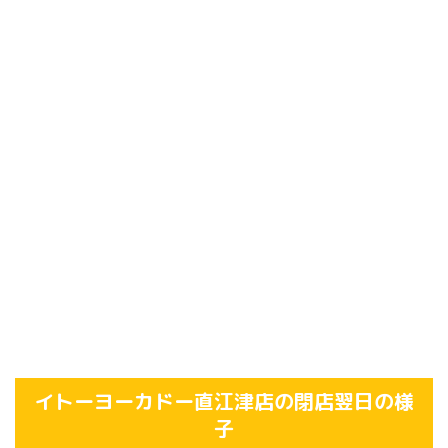
イトーヨーカドー直江津店の閉店翌日の様
子