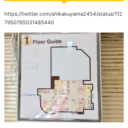
https://twitter.com/shikakuyama2454/status/112
7950765031485440