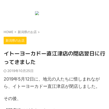
新潟の地域と子育て情報のwebメディア
HOME
>
新潟県のお店
>
新潟県のお店
イトーヨーカドー直江津店の閉店翌日に行
ってきました
2019年10月25日
2019年5月12日に、地元の人たちに惜しまれなが
ら、イトーヨーカドー直江津店が閉店しました。
その後、