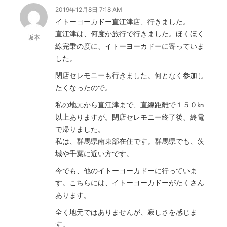
2019年12月8日 7:18 AM
イトーヨーカドー直江津店、行きました。
直江津は、何度か旅行で行きました。ほくほく
坂本
線完乗の度に、イトーヨーカドーに寄っていま
した。
閉店セレモニーも行きました。何となく参加し
たくなったので。
私の地元から直江津まで、直線距離で１５０㎞
以上ありますが。閉店セレモニー終了後、終電
で帰りました。
私は、群馬県南東部在住です。群馬県でも、茨
城や千葉に近い方です。
今でも、他のイトーヨーカドーに行っていま
す。こちらには、イトーヨーカドーがたくさん
あります。
全く地元ではありませんが、寂しさを感じま
す。